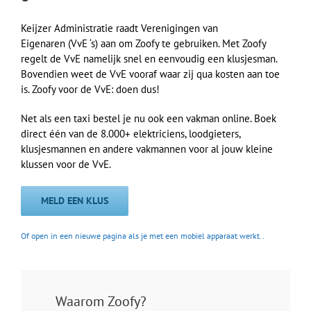
Keijzer Administratie raadt Verenigingen van
Eigenaren (VvE ‘s) aan om Zoofy te gebruiken. Met Zoofy
regelt de VvE namelijk snel en eenvoudig een klusjesman.
Bovendien weet de VvE vooraf waar zij qua kosten aan toe
is. Zoofy voor de VvE: doen dus!
Net als een taxi bestel je nu ook een vakman online. Boek
direct één van de 8.000+ elektriciens, loodgieters,
klusjesmannen en andere vakmannen voor al jouw kleine
klussen voor de VvE.
MELD EEN KLUS
Of open in een nieuwe pagina als je met een mobiel apparaat werkt..
Waarom Zoofy?