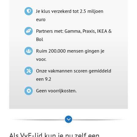
Je klus verzekerd tot 2.5 miljoen
euro
Partners met: Gamma, Praxis, IKEA &
Bol
Ruim 200.000 mensen gingen je
voor.
Onze vakmannen scoren gemiddeld
een 9.2
Geen voorrijkosten.
Als VvE-lid kun je nu zelf een