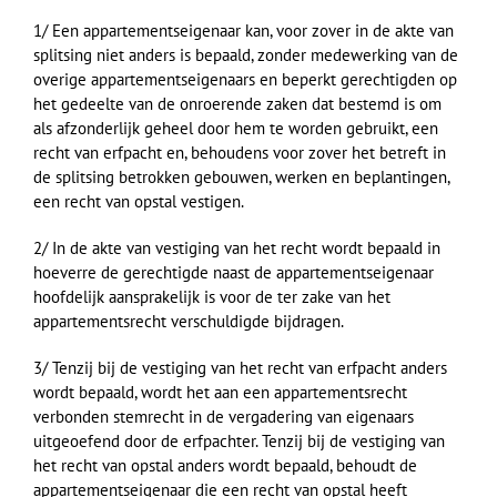
1/ Een appartementseigenaar kan, voor zover in de akte van
splitsing niet anders is bepaald, zonder medewerking van de
overige appartementseigenaars en beperkt gerechtigden op
het gedeelte van de onroerende zaken dat bestemd is om
als afzonderlijk geheel door hem te worden gebruikt, een
recht van erfpacht en, behoudens voor zover het betreft in
de splitsing betrokken gebouwen, werken en beplantingen,
een recht van opstal vestigen.
2/ In de akte van vestiging van het recht wordt bepaald in
hoeverre de gerechtigde naast de appartementseigenaar
hoofdelijk aansprakelijk is voor de ter zake van het
appartementsrecht verschuldigde bijdragen.
3/ Tenzij bij de vestiging van het recht van erfpacht anders
wordt bepaald, wordt het aan een appartementsrecht
verbonden stemrecht in de vergadering van eigenaars
uitgeoefend door de erfpachter. Tenzij bij de vestiging van
het recht van opstal anders wordt bepaald, behoudt de
appartementseigenaar die een recht van opstal heeft