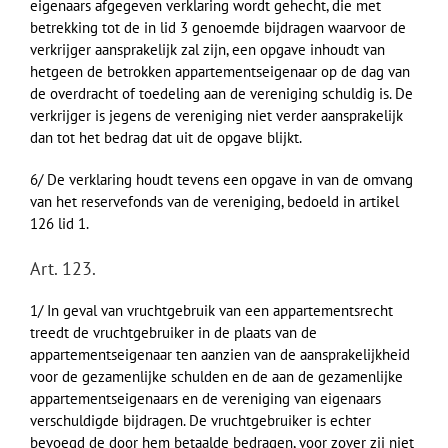
eigenaars afgegeven verklaring wordt gehecht, die met
betrekking tot de in lid 3 genoemde bijdragen waarvoor de
verkrijger aansprakelijk zal zijn, een opgave inhoudt van
hetgeen de betrokken appartementseigenaar op de dag van
de overdracht of toedeling aan de vereniging schuldig is. De
verkrijger is jegens de vereniging niet verder aansprakelijk
dan tot het bedrag dat uit de opgave blijkt.
6/ De verklaring houdt tevens een opgave in van de omvang
van het reservefonds van de vereniging, bedoeld in artikel
126 lid 1.
Art. 123.
1/ In geval van vruchtgebruik van een appartementsrecht
treedt de vruchtgebruiker in de plaats van de
appartementseigenaar ten aanzien van de aansprakelijkheid
voor de gezamenlijke schulden en de aan de gezamenlijke
appartementseigenaars en de vereniging van eigenaars
verschuldigde bijdragen. De vruchtgebruiker is echter
bevoegd de door hem betaalde bedragen, voor zover zij niet