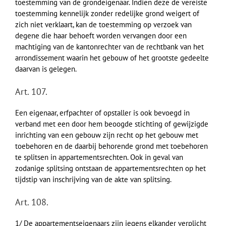
toestemming van de grondeigenaar. Indien deze de vereiste
toestemming kennelijk zonder redelijke grond weigert of
zich niet verklaart, kan de toestemming op verzoek van
degene die haar behoeft worden vervangen door een
machtiging van de kantonrechter van de rechtbank van het
arrondissement waarin het gebouw of het grootste gedeelte
daarvan is gelegen.
Art. 107.
Een eigenaar, erfpachter of opstaller is ook bevoegd in
verband met een door hem beoogde stichting of gewijzigde
inrichting van een gebouw zijn recht op het gebouw met
toebehoren en de daarbij behorende grond met toebehoren
te splitsen in appartementsrechten. Ook in geval van
zodanige splitsing ontstaan de appartementsrechten op het
tijdstip van inschrijving van de akte van splitsing.
Art. 108.
1/ De appartementseigenaars zijn jegens elkander verplicht