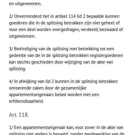
en uitgewonnen.
2/ Onverminderd het in artikel 114 lid 2 bepaalde kunnen
goederen die in de splitsing betrokken zijn niet geheel of
voor een deel worden overgedragen, verdeeld, bezwaard of
uitgewonnen.
3/ Beëindiging van de splitsing met betrekking tot een
gedeelte van de in de splitsing betrokken registergoederen
kan slechts geschieden door wijziging van de akte van
splitsing.
4/ In afwijking van lid 2 kunnen in de splitsing betrokken
onroerende zaken door de gezamenlijke
appartementseigenaars belast worden met een
erfdienstbaarheid.
Art. 118.
1/ Een appartementseigenaar kan, voor zover in de akte van
splitsing niet anders is bepaald, zonder medewerking van de