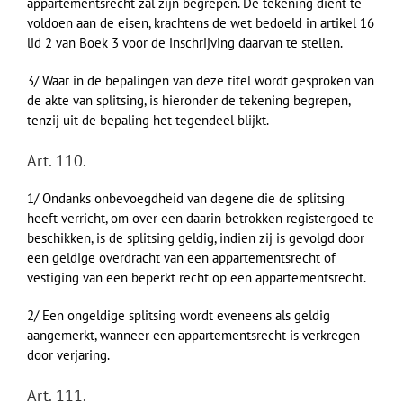
appartementsrecht zal zijn begrepen. De tekening dient te
voldoen aan de eisen, krachtens de wet bedoeld in artikel 16
lid 2 van Boek 3 voor de inschrijving daarvan te stellen.
3/ Waar in de bepalingen van deze titel wordt gesproken van
de akte van splitsing, is hieronder de tekening begrepen,
tenzij uit de bepaling het tegendeel blijkt.
Art. 110.
1/ Ondanks onbevoegdheid van degene die de splitsing
heeft verricht, om over een daarin betrokken registergoed te
beschikken, is de splitsing geldig, indien zij is gevolgd door
een geldige overdracht van een appartementsrecht of
vestiging van een beperkt recht op een appartementsrecht.
2/ Een ongeldige splitsing wordt eveneens als geldig
aangemerkt, wanneer een appartementsrecht is verkregen
door verjaring.
Art. 111.