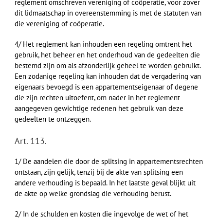
reglement omschreven vereniging of coöperatie, voor zover
dit lidmaatschap in overeenstemming is met de statuten van
die vereniging of coöperatie.
4/ Het reglement kan inhouden een regeling omtrent het
gebruik, het beheer en het onderhoud van de gedeelten die
bestemd zijn om als afzonderlijk geheel te worden gebruikt.
Een zodanige regeling kan inhouden dat de vergadering van
eigenaars bevoegd is een appartementseigenaar of degene
die zijn rechten uitoefent, om nader in het reglement
aangegeven gewichtige redenen het gebruik van deze
gedeelten te ontzeggen.
Art. 113.
1/ De aandelen die door de splitsing in appartementsrechten
ontstaan, zijn gelijk, tenzij bij de akte van splitsing een
andere verhouding is bepaald. In het laatste geval blijkt uit
de akte op welke grondslag die verhouding berust.
2/ In de schulden en kosten die ingevolge de wet of het