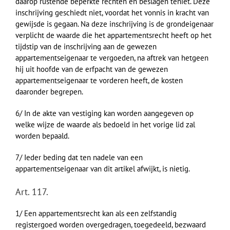
daarop rustende beperkte rechten en beslagen teniet. Deze
inschrijving geschiedt niet, voordat het vonnis in kracht van
gewijsde is gegaan. Na deze inschrijving is de grondeigenaar
verplicht de waarde die het appartementsrecht heeft op het
tijdstip van de inschrijving aan de gewezen
appartementseigenaar te vergoeden, na aftrek van hetgeen
hij uit hoofde van de erfpacht van de gewezen
appartementseigenaar te vorderen heeft, de kosten
daaronder begrepen.
6/ In de akte van vestiging kan worden aangegeven op
welke wijze de waarde als bedoeld in het vorige lid zal
worden bepaald.
7/ Ieder beding dat ten nadele van een
appartementseigenaar van dit artikel afwijkt, is nietig.
Art. 117.
1/ Een appartementsrecht kan als een zelfstandig
registergoed worden overgedragen, toegedeeld, bezwaard