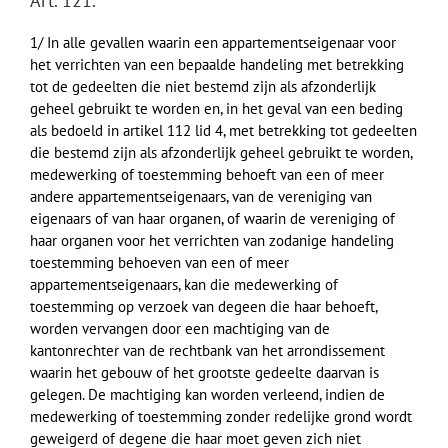
Art. 121.
1/ In alle gevallen waarin een appartementseigenaar voor
het verrichten van een bepaalde handeling met betrekking
tot de gedeelten die niet bestemd zijn als afzonderlijk
geheel gebruikt te worden en, in het geval van een beding
als bedoeld in artikel 112 lid 4, met betrekking tot gedeelten
die bestemd zijn als afzonderlijk geheel gebruikt te worden,
medewerking of toestemming behoeft van een of meer
andere appartementseigenaars, van de vereniging van
eigenaars of van haar organen, of waarin de vereniging of
haar organen voor het verrichten van zodanige handeling
toestemming behoeven van een of meer
appartementseigenaars, kan die medewerking of
toestemming op verzoek van degeen die haar behoeft,
worden vervangen door een machtiging van de
kantonrechter van de rechtbank van het arrondissement
waarin het gebouw of het grootste gedeelte daarvan is
gelegen. De machtiging kan worden verleend, indien de
medewerking of toestemming zonder redelijke grond wordt
geweigerd of degene die haar moet geven zich niet