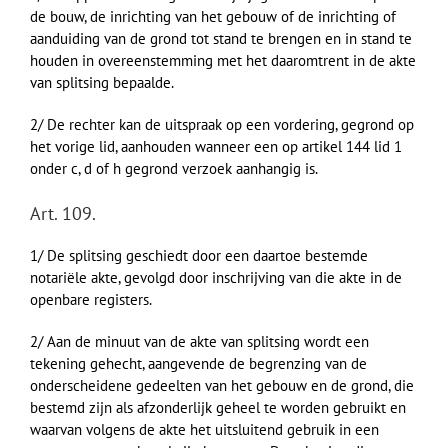
de bouw, de inrichting van het gebouw of de inrichting of
aanduiding van de grond tot stand te brengen en in stand te
houden in overeenstemming met het daaromtrent in de akte
van splitsing bepaalde.
2/ De rechter kan de uitspraak op een vordering, gegrond op
het vorige lid, aanhouden wanneer een op artikel 144 lid 1
onder c, d of h gegrond verzoek aanhangig is.
Art. 109.
1/ De splitsing geschiedt door een daartoe bestemde
notariële akte, gevolgd door inschrijving van die akte in de
openbare registers.
2/ Aan de minuut van de akte van splitsing wordt een
tekening gehecht, aangevende de begrenzing van de
onderscheidene gedeelten van het gebouw en de grond, die
bestemd zijn als afzonderlijk geheel te worden gebruikt en
waarvan volgens de akte het uitsluitend gebruik in een