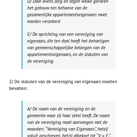
D/ Door wiens zorg en tegen welke gevaren
het gebouw ten behoeve van de
gezamenlijke appartementseigenaars moet
worden verzekerd
E/ De oprichting van een vereniging van
eigenaars, die ten doel heeft het behartigen
van gemeenschappelijke belangen van de
appartementseigenaars, en de statuten van
de vereniging.
2/ De statuten van de vereniging van eigenaars moeten
bevatten:
A/ De naam van de vereniging en de
gemeente waar zij haar zetel heeft. De naam
van de vereniging moet aanvangen met de
woorden: “Vereniging van Eigenaars”, hetzij
voluit geschreven, hetzij afgekort tot “V. v. E.”,