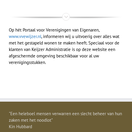
Op hét Portaal voor Verenigingen van Eigenaren,
www.vvewijzer.nl
, informeren wij u uitvoerig over alles wat
met het gestapeld wonen te maken heeft. Speciaal voor de
klanten van Keijzer Administratie is op deze website een
afgeschermde omgeving beschikbaar voor al uw
verenigingsstukken.
"Een heleboel mensen verwarren een slecht beheer van hun
zaken met het noodlot"
Kin Hubbard