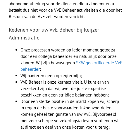
abonnementbedrag voor de diensten die u afneemt en u
betaalt dus niet voor de VvE Beheer activiteiten die door het
Bestuur van de VvE zélf worden verricht.
Redenen voor uw VvE Beheer bij Keijzer
Administratie
Onze processen worden op ieder moment getoetst
door een collega beheerder en natuurlijk door onze
klanten. Wij zijn bewust geen
SKW gecertificeerde VvE
beheerder
;
Wij hanteren geen opzegtermijn;
VvE Beheer is onze kernactiviteit. U kunt er van
verzekerd zijn dat wij over de juiste expertise
beschikken en geen strijdige belangen hebben;
Door een sterke positie in de markt kopen wij scherp
in tegen de beste voorwaarden. Inkoopvoordelen
komen geheel ten gunste van uw VvE. Bijvoorbeeld
met zeer scherpe verzekeringstarieven verdienen wij
al direct een deel van onze kosten voor u terug;