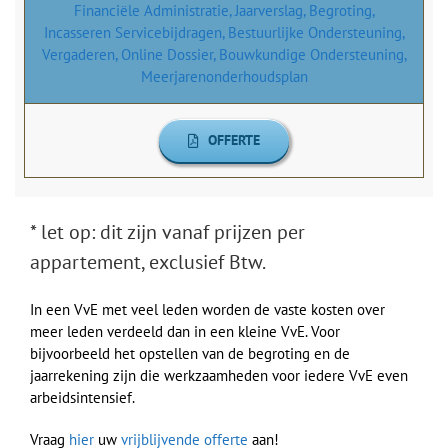
Financiële Administratie, Jaarverslag, Begroting,
Incasseren Servicebijdragen, Bestuurlijke Ondersteuning,
Vergaderen, Online Dossier, Bouwkundige Ondersteuning,
Meerjarenonderhoudsplan
OFFERTE
* let op: dit zijn vanaf prijzen per
appartement, exclusief Btw.
In een VvE met veel leden worden de vaste kosten over
meer leden verdeeld dan in een kleine VvE. Voor
bijvoorbeeld het opstellen van de begroting en de
jaarrekening zijn die werkzaamheden voor iedere VvE even
arbeidsintensief.
Vraag
hier
uw
vrijblijvende offerte
aan!