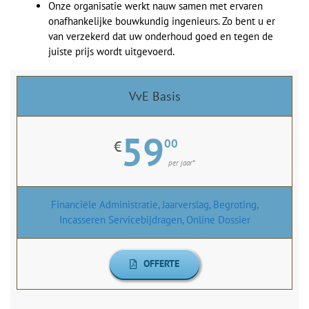
Onze organisatie werkt nauw samen met ervaren
onafhankelijke bouwkundig ingenieurs. Zo bent u er
van verzekerd dat uw onderhoud goed en tegen de
juiste prijs wordt uitgevoerd.
VvE Basis
59
00
€
per jaar*
Financiële Administratie, Jaarverslag, Begroting,
Incasseren Servicebijdragen, Online Dossier
OFFERTE