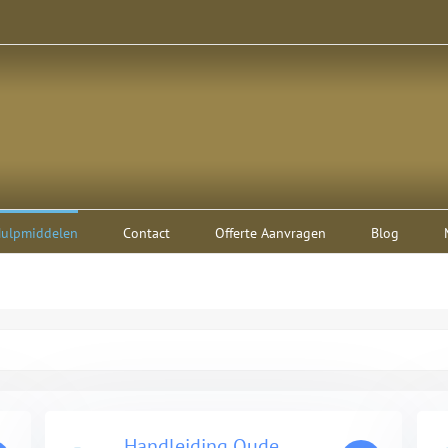
ulpmiddelen
Contact
Offerte Aanvragen
Blog
Handleiding Oude