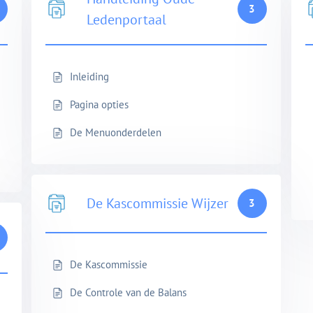
3
Ledenportaal
Inleiding
Pagina opties
De Menuonderdelen
De Kascommissie Wijzer
3
De Kascommissie
De Controle van de Balans