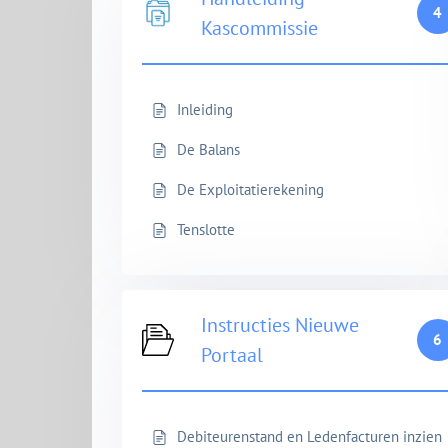
4
Kascommissie
Inleiding
De Balans
De Exploitatierekening
Tenslotte
Instructies Nieuwe
6
Portaal
Debiteurenstand en Ledenfacturen inzien