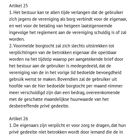
Artikel 25
1. Het bestuur kan te allen tijde verlangen dat de gebruiker
zich jegens de vereniging als borg verbindt voor de eigenaar,
en wel voor de betaling van hetgeen laatstgenoemde
ingevolge het reglement aan de vereniging schuldig is of zal
worden.
2. Voormelde borgtocht zal zich slechts uitstrekken tot
verplichtingen van de betrokken eigenaar die opeisbaar
worden na het tijdstip waarop per aangetekende brief door
het bestuur aan de gebruiker is medegedeeld, dat de
vereniging van de in het vorige lid bedoelde bevoegdheid
gebruik wenst te maken. Bovendien zal de gebruiker uit
hoofde van de hier bedoelde borgtocht per maand nimmer
meer verschuldigd zijn dan een bedrag, overeenkomende
met de geschatte maandelijkse huurwaarde van het
desbetreffende privé gedeelte.
Artikel 26
1. De eigenaars zijn verplicht er voor zorg te dragen, dat hun
privé gedeelte niet betrokken wordt door iemand die de in