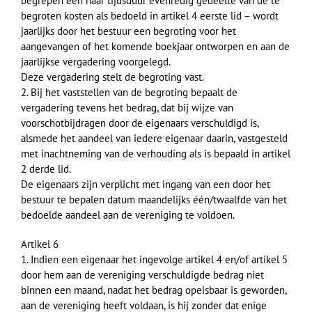
begrepen een naar tijdsduur evenredig gedeelte van de te
begroten kosten als bedoeld in artikel 4 eerste lid – wordt
jaarlijks door het bestuur een begroting voor het
aangevangen of het komende boekjaar ontworpen en aan de
jaarlijkse vergadering voorgelegd.
Deze vergadering stelt de begroting vast.
2. Bij het vaststellen van de begroting bepaalt de
vergadering tevens het bedrag, dat bij wijze van
voorschotbijdragen door de eigenaars verschuldigd is,
alsmede het aandeel van iedere eigenaar daarin, vastgesteld
met inachtneming van de verhouding als is bepaald in artikel
2 derde lid.
De eigenaars zijn verplicht met ingang van een door het
bestuur te bepalen datum maandelijks één/twaalfde van het
bedoelde aandeel aan de vereniging te voldoen.
Artikel 6
1. Indien een eigenaar het ingevolge artikel 4 en/of artikel 5
door hem aan de vereniging verschuldigde bedrag niet
binnen een maand, nadat het bedrag opeisbaar is geworden,
aan de vereniging heeft voldaan, is hij zonder dat enige