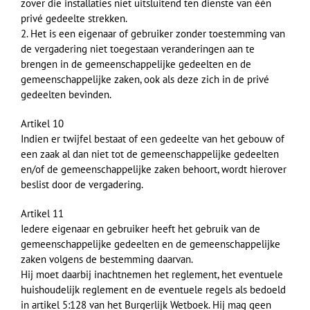
zover die installaties niet uitsluitend ten dienste van één
privé gedeelte strekken.
2. Het is een eigenaar of gebruiker zonder toestemming van
de vergadering niet toegestaan veranderingen aan te
brengen in de gemeenschappelijke gedeelten en de
gemeenschappelijke zaken, ook als deze zich in de privé
gedeelten bevinden.
Artikel 10
Indien er twijfel bestaat of een gedeelte van het gebouw of
een zaak al dan niet tot de gemeenschappelijke gedeelten
en/of de gemeenschappelijke zaken behoort, wordt hierover
beslist door de vergadering.
Artikel 11
Iedere eigenaar en gebruiker heeft het gebruik van de
gemeenschappelijke gedeelten en de gemeenschappelijke
zaken volgens de bestemming daarvan.
Hij moet daarbij inachtnemen het reglement, het eventuele
huishoudelijk reglement en de eventuele regels als bedoeld
in artikel 5:128 van het Burgerlijk Wetboek. Hij mag geen