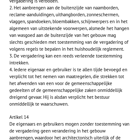
vergadering is verboden.
2. Het aanbrengen aan de buitenzijde van naamborden,
reclame-aanduidingen, uithangborden, zonneschermen,
vlaggen, spandoeken, bloembakken, schijnwerpers en in het
algemeen van uitstekende voorwerpen, alsmede het hangen
van wasgoed aan de buitenzijde van het gebouw mag
slechts geschieden met toestemming van de vergadering of
volgens regels te bepalen in het huishoudelijk reglement.
3. De vergadering kan een reeds verleende toestemming
intrekken.
4. Iedere eigenaar en gebruiker is te allen tijde bevoegd en
verplicht tot het nemen van maatregelen, die strekken tot
het afwenden van een voor de gemeenschappelijke
gedeelten of de gemeenschappelijke zaken onmiddellijk
dreigend gevaar. Hij is alsdan verplicht het bestuur
onmiddellijk te waarschuwen.
Artikel 14
De eigenaars en gebruikers mogen zonder toestemming van
de vergadering geen verandering in het gebouw
aanbrengen, waardoor het architectonisch uiterlijk of de