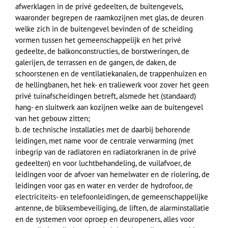
afwerklagen in de privé gedeelten, de buitengevels,
waaronder begrepen de raamkozijnen met glas, de deuren
welke zich in de buitengevel bevinden of de scheiding
vormen tussen het gemeenschappelijk en het privé
gedeelte, de balkonconstructies, de borstweringen, de
galerijen, de terrassen en de gangen, de daken, de
schoorstenen en de ventilatiekanalen, de trappenhuizen en
de hellingbanen, het hek- en traliewerk voor zover het geen
privé tuinafscheidingen betreft, alsmede het (standaard)
hang- en sluitwerk aan kozijnen welke aan de buitengevel
van het gebouw zitten;
b. de technische installaties met de daarbij behorende
leidingen, met name voor de centrale verwarming (met
inbegrip van de radiatoren en radiatorkranen in de privé
gedeelten) en voor luchtbehandeling, de vuilafvoer, de
leidingen voor de afvoer van hemelwater en de riolering, de
leidingen voor gas en water en verder de hydrofoor, de
electriciteits- en telefoonleidingen, de gemeenschappelijke
antenne, de bliksembeveiliging, de liften, de alarminstallatie
en de systemen voor oproep en deuropeners, alles voor