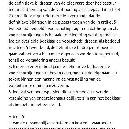
de definitieve bijdragen van de eigenaars door het bestuur
met inachtneming van de verhouding als is bepaald in artikel
2 derde lid vastgesteld, met dien verstande dat de
definitieve bijdragen in de plaats treden van de in artikel 5
tweede lid bedoelde voorschotbijdragen en dat hetgeen als
voorschotbijdragen is betaald in mindering wordt gebracht.
Indien over enig boekjaar de voorschotbijdragen, als bedoeld
in artikel 5 tweede lid, de definitieve bijdragen te boven
gaan, zal het verschil aan de eigenaars worden terugbetaald,
tenzij de vergadering anders besluit.
4. Indien over enig boekjaar de definitieve bijdragen de
voorschotbijdragen te boven gaan, moeten de eigenaars dit
tekort binnen een maand na de vaststelling van de
exploitatierekening aanzuiveren.
5. Ingeval van ondersplitsing dient het boekjaar van de
vereniging van ondereigenaars gelijk te zijn aan het boekjaar
als bedoeld in het eerste lid.
Artikel 5
1. Van de gezamenlijke schulden en kosten – waaronder