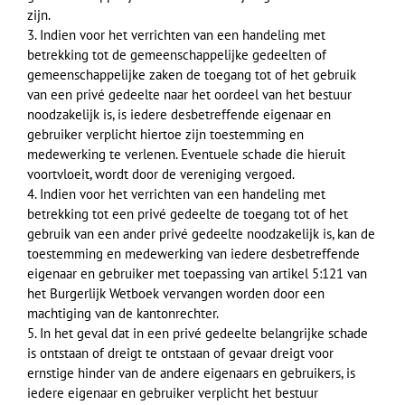
zijn.
3. Indien voor het verrichten van een handeling met
betrekking tot de gemeenschappelijke gedeelten of
gemeenschappelijke zaken de toegang tot of het gebruik
van een privé gedeelte naar het oordeel van het bestuur
noodzakelijk is, is iedere desbetreffende eigenaar en
gebruiker verplicht hiertoe zijn toestemming en
medewerking te verlenen. Eventuele schade die hieruit
voortvloeit, wordt door de vereniging vergoed.
4. Indien voor het verrichten van een handeling met
betrekking tot een privé gedeelte de toegang tot of het
gebruik van een ander privé gedeelte noodzakelijk is, kan de
toestemming en medewerking van iedere desbetreffende
eigenaar en gebruiker met toepassing van artikel 5:121 van
het Burgerlijk Wetboek vervangen worden door een
machtiging van de kantonrechter.
5. In het geval dat in een privé gedeelte belangrijke schade
is ontstaan of dreigt te ontstaan of gevaar dreigt voor
ernstige hinder van de andere eigenaars en gebruikers, is
iedere eigenaar en gebruiker verplicht het bestuur