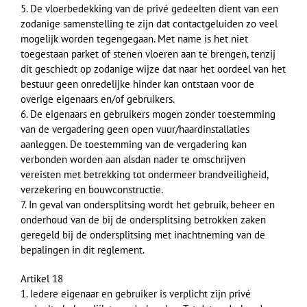
5. De vloerbedekking van de privé gedeelten dient van een
zodanige samenstelling te zijn dat contactgeluiden zo veel
mogelijk worden tegengegaan. Met name is het niet
toegestaan parket of stenen vloeren aan te brengen, tenzij
dit geschiedt op zodanige wijze dat naar het oordeel van het
bestuur geen onredelijke hinder kan ontstaan voor de
overige eigenaars en/of gebruikers.
6. De eigenaars en gebruikers mogen zonder toestemming
van de vergadering geen open vuur/haardinstallaties
aanleggen. De toestemming van de vergadering kan
verbonden worden aan alsdan nader te omschrijven
vereisten met betrekking tot ondermeer brandveiligheid,
verzekering en bouwconstructie.
7. In geval van ondersplitsing wordt het gebruik, beheer en
onderhoud van de bij de ondersplitsing betrokken zaken
geregeld bij de ondersplitsing met inachtneming van de
bepalingen in dit reglement.
Artikel 18
1. Iedere eigenaar en gebruiker is verplicht zijn privé