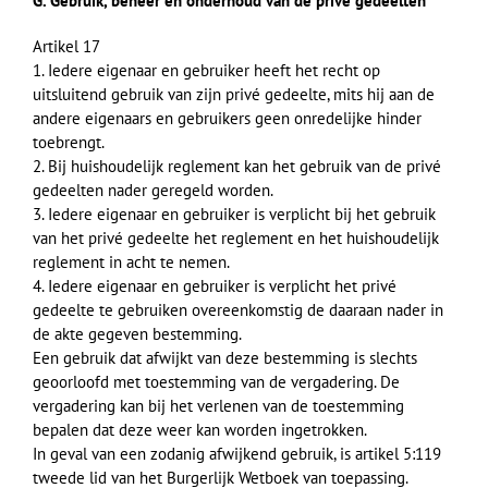
G. Gebruik, beheer en onderhoud van de privé gedeelten
Artikel 17
1. Iedere eigenaar en gebruiker heeft het recht op
uitsluitend gebruik van zijn privé gedeelte, mits hij aan de
andere eigenaars en gebruikers geen onredelijke hinder
toebrengt.
2. Bij huishoudelijk reglement kan het gebruik van de privé
gedeelten nader geregeld worden.
3. Iedere eigenaar en gebruiker is verplicht bij het gebruik
van het privé gedeelte het reglement en het huishoudelijk
reglement in acht te nemen.
4. Iedere eigenaar en gebruiker is verplicht het privé
gedeelte te gebruiken overeenkomstig de daaraan nader in
de akte gegeven bestemming.
Een gebruik dat afwijkt van deze bestemming is slechts
geoorloofd met toestemming van de vergadering. De
vergadering kan bij het verlenen van de toestemming
bepalen dat deze weer kan worden ingetrokken.
In geval van een zodanig afwijkend gebruik, is artikel 5:119
tweede lid van het Burgerlijk Wetboek van toepassing.