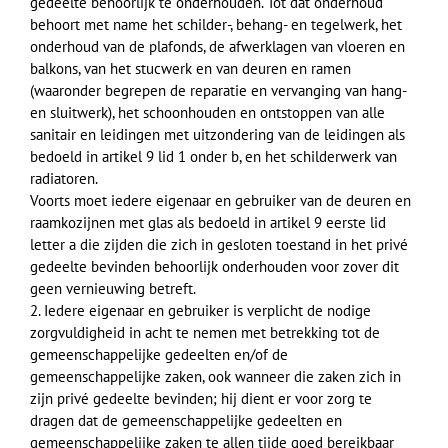
gedeelte behoorlijk te onderhouden. Tot dat onderhoud
behoort met name het schilder-, behang- en tegelwerk, het
onderhoud van de plafonds, de afwerklagen van vloeren en
balkons, van het stucwerk en van deuren en ramen
(waaronder begrepen de reparatie en vervanging van hang-
en sluitwerk), het schoonhouden en ontstoppen van alle
sanitair en leidingen met uitzondering van de leidingen als
bedoeld in artikel 9 lid 1 onder b, en het schilderwerk van
radiatoren.
Voorts moet iedere eigenaar en gebruiker van de deuren en
raamkozijnen met glas als bedoeld in artikel 9 eerste lid
letter a die zijden die zich in gesloten toestand in het privé
gedeelte bevinden behoorlijk onderhouden voor zover dit
geen vernieuwing betreft.
2. Iedere eigenaar en gebruiker is verplicht de nodige
zorgvuldigheid in acht te nemen met betrekking tot de
gemeenschappelijke gedeelten en/of de
gemeenschappelijke zaken, ook wanneer die zaken zich in
zijn privé gedeelte bevinden; hij dient er voor zorg te
dragen dat de gemeenschappelijke gedeelten en
gemeenschappelijke zaken te allen tijde goed bereikbaar