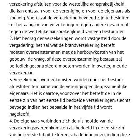
verzekering afsluiten voor de wettelijke aansprakelijkheid,
die kan ontstaan voor de vereniging en voor de eigenaars als
zodanig. Voorts zal de vergadering bevoegd zijn te besluiten
tot het aangaan van verzekeringen tegen andere gevaren of
tegen de wettelijke aansprakelijkheid van een bestuurder.
2. Het bedrag der verzekeringen wordt vastgesteld door de
vergadering; het zal wat de brandverzekering betreft
moeten overeenstemmen met de herbouwkosten van het
gebouw; de vraag, of deze overeenstemming bestaat, zal
periodiek gecontroleerd moeten worden in overleg met de
verzekeraar.
3. Verzekeringsovereenkomsten worden door het bestuur
afgesloten ten name van de vereniging en de gezamenlijke
eigenaars. Het is daartoe, voor zover het betreft de in de
eerste zin van het eerste lid bedoelde verzekeringen, slechts
bevoegd indien het bepaalde in het vijfde lid wordt
nageleefd.
4. De eigenaars verbinden zich de uit hoofde van de
verzekeringsovereenkomsten als bedoeld in de eerste zin
van het eerste lid uit te keren schadepenningen, indien deze