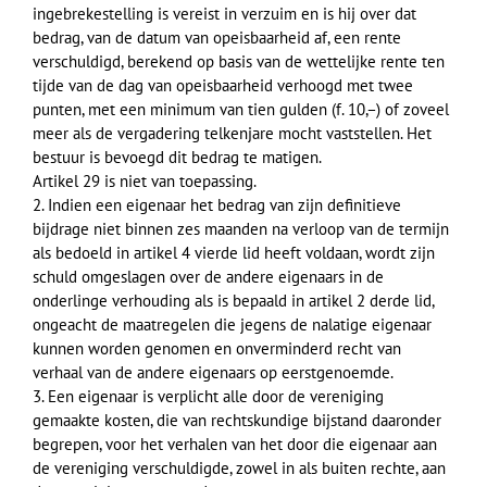
ingebrekestelling is vereist in verzuim en is hij over dat
bedrag, van de datum van opeisbaarheid af, een rente
verschuldigd, berekend op basis van de wettelijke rente ten
tijde van de dag van opeisbaarheid verhoogd met twee
punten, met een minimum van tien gulden (f. 10,–) of zoveel
meer als de vergadering telkenjare mocht vaststellen. Het
bestuur is bevoegd dit bedrag te matigen.
Artikel 29 is niet van toepassing.
2. Indien een eigenaar het bedrag van zijn definitieve
bijdrage niet binnen zes maanden na verloop van de termijn
als bedoeld in artikel 4 vierde lid heeft voldaan, wordt zijn
schuld omgeslagen over de andere eigenaars in de
onderlinge verhouding als is bepaald in artikel 2 derde lid,
ongeacht de maatregelen die jegens de nalatige eigenaar
kunnen worden genomen en onverminderd recht van
verhaal van de andere eigenaars op eerstgenoemde.
3. Een eigenaar is verplicht alle door de vereniging
gemaakte kosten, die van rechtskundige bijstand daaronder
begrepen, voor het verhalen van het door die eigenaar aan
de vereniging verschuldigde, zowel in als buiten rechte, aan