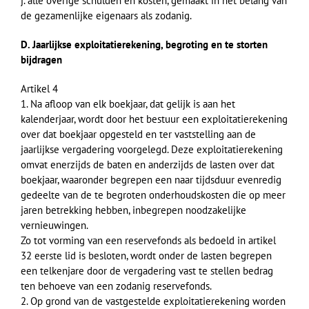
j. alle overige schulden en kosten, gemaakt in het belang van
de gezamenlijke eigenaars als zodanig.
D. Jaarlijkse exploitatierekening, begroting en te storten
bijdragen
Artikel 4
1. Na afloop van elk boekjaar, dat gelijk is aan het
kalenderjaar, wordt door het bestuur een exploitatierekening
over dat boekjaar opgesteld en ter vaststelling aan de
jaarlijkse vergadering voorgelegd. Deze exploitatierekening
omvat enerzijds de baten en anderzijds de lasten over dat
boekjaar, waaronder begrepen een naar tijdsduur evenredig
gedeelte van de te begroten onderhoudskosten die op meer
jaren betrekking hebben, inbegrepen noodzakelijke
vernieuwingen.
Zo tot vorming van een reservefonds als bedoeld in artikel
32 eerste lid is besloten, wordt onder de lasten begrepen
een telkenjare door de vergadering vast te stellen bedrag
ten behoeve van een zodanig reservefonds.
2. Op grond van de vastgestelde exploitatierekening worden