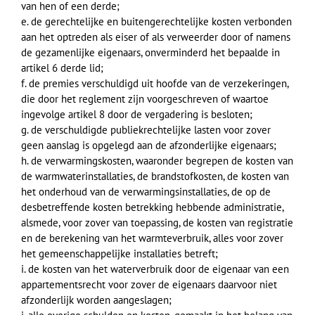
van hen of een derde;
e. de gerechtelijke en buitengerechtelijke kosten verbonden
aan het optreden als eiser of als verweerder door of namens
de gezamenlijke eigenaars, onverminderd het bepaalde in
artikel 6 derde lid;
f. de premies verschuldigd uit hoofde van de verzekeringen,
die door het reglement zijn voorgeschreven of waartoe
ingevolge artikel 8 door de vergadering is besloten;
g. de verschuldigde publiekrechtelijke lasten voor zover
geen aanslag is opgelegd aan de afzonderlijke eigenaars;
h. de verwarmingskosten, waaronder begrepen de kosten van
de warmwaterinstallaties, de brandstofkosten, de kosten van
het onderhoud van de verwarmingsinstallaties, de op de
desbetreffende kosten betrekking hebbende administratie,
alsmede, voor zover van toepassing, de kosten van registratie
en de berekening van het warmteverbruik, alles voor zover
het gemeenschappelijke installaties betreft;
i. de kosten van het waterverbruik door de eigenaar van een
appartementsrecht voor zover de eigenaars daarvoor niet
afzonderlijk worden aangeslagen;