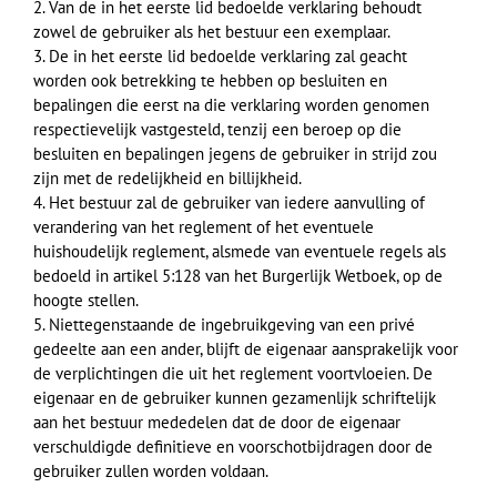
2. Van de in het eerste lid bedoelde verklaring behoudt
zowel de gebruiker als het bestuur een exemplaar.
3. De in het eerste lid bedoelde verklaring zal geacht
worden ook betrekking te hebben op besluiten en
bepalingen die eerst na die verklaring worden genomen
respectievelijk vastgesteld, tenzij een beroep op die
besluiten en bepalingen jegens de gebruiker in strijd zou
zijn met de redelijkheid en billijkheid.
4. Het bestuur zal de gebruiker van iedere aanvulling of
verandering van het reglement of het eventuele
huishoudelijk reglement, alsmede van eventuele regels als
bedoeld in artikel 5:128 van het Burgerlijk Wetboek, op de
hoogte stellen.
5. Niettegenstaande de ingebruikgeving van een privé
gedeelte aan een ander, blijft de eigenaar aansprakelijk voor
de verplichtingen die uit het reglement voortvloeien. De
eigenaar en de gebruiker kunnen gezamenlijk schriftelijk
aan het bestuur mededelen dat de door de eigenaar
verschuldigde definitieve en voorschotbijdragen door de
gebruiker zullen worden voldaan.