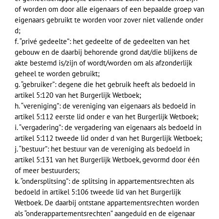
of worden om door alle eigenaars of een bepaalde groep van
eigenaars gebruikt te worden voor zover niet vallende onder
d;
f. “privé gedeelte”: het gedeelte of de gedeelten van het
gebouw en de daarbij behorende grond dat/die blijkens de
akte bestemd is/zijn of wordt/worden om als afzonderlijk
geheel te worden gebruikt;
g. “gebruiker”: degene die het gebruik heeft als bedoeld in
artikel 5:120 van het Burgerlijk Wetboek;
h. “vereniging”: de vereniging van eigenaars als bedoeld in
artikel 5:112 eerste lid onder e van het Burgerlijk Wetboek;
i. “vergadering”: de vergadering van eigenaars als bedoeld in
artikel 5:112 tweede lid onder d van het Burgerlijk Wetboek;
j. “bestuur”: het bestuur van de vereniging als bedoeld in
artikel 5:131 van het Burgerlijk Wetboek, gevormd door één
of meer bestuurders;
k. “ondersplitsing”: de splitsing in appartementsrechten als
bedoeld in artikel 5:106 tweede lid van het Burgerlijk
Wetboek. De daarbij ontstane appartementsrechten worden
als “onderappartementsrechten” aangeduid en de eigenaar