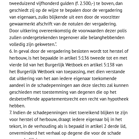
tweeduizend vijfhonderd gulden (f. 2.500,–) te boven, dan
geschiedt zij op de wijze te bepalen door de vergadering
van eigenaars, zulks blijkende uit een door de voorzitter
gewaarmerkt afschrift van de notulen der vergadering.
Door uitkering overeenkomstig de voorwaarden dezer polis
zullen ondergetekenden tegenover alle belanghebbenden
volledig zijn gekweten.”.
6. In geval door de vergadering besloten wordt tot herstel of
herbouw, is het bepaalde in artikel 5:136 tweede tot en met
vierde lid van het Burgerlijk Wetboek en artikel 5:138 van
het Burgerlijk Wetboek van toepassing, met dien verstande
dat uitkering van het aan iedere eigenaar toekomende
aandeel in de schadepenningen aan deze slechts zal kunnen
geschieden met toestemming van degenen die op het
desbetreffende appartementsrecht een recht van hypotheek
hebben.
7. Indien de schadepenningen niet toereikend blijken te zijn
voor herstel of herbouw, draagt iedere eigenaar bij in het
tekort, in de verhouding als is bepaald in artikel 2 derde lid,
onverminderd het verhaal op degene die voor de schade