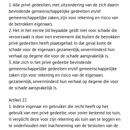
1. Alle privé gedeelten, met uitzondering van de zich daarin
bevindende gemeenschappelijke gedeelten en/of
gemeenschappelijke zaken, zijn voor rekening en risico van
de betrokken eigenaars.
2. Het in het eerste lid bepaalde geldt niet voor schade die
veroorzaakt is door een evenement dat buiten de betrokken
privé gedeelten heeft plaatsgehad. In dat geval komt de
schade voor de eigenaars gezamenlijk, onverminderd hun
verhaal op degene die voor de schade aansprakelijk is.
3. Alle zich in het privé gedeelte bevindende
gemeenschappelijke gedeelten en/of gemeenschappelijke
zaken zijn voor rekening en risico van de eigenaars
gezamenlijk, onverminderd hun verhaal op degene die voor
de schade aansprakelijk is.
Artikel 22
1. Iedere eigenaar en gebruiker die recht heeft op het
gebruik van een privé gedeelte, voor zover bestemd tot tuin,
is verplicht deze voor zijn rekening als tuin aan te leggen en
te onderhouden met inachtneming van de besluiten van de