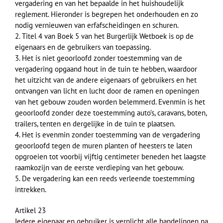
vergadering en van het bepaalde in het huishoudelijk
reglement. Hieronder is begrepen het onderhouden en zo
nodig vernieuwen van erfafscheidingen en schuren.
2. Titel 4 van Boek 5 van het Burgerlijk Wetboek is op de
eigenaars en de gebruikers van toepassing.
3. Het is niet geoorloofd zonder toestemming van de
vergadering opgaand hout in de tuin te hebben, waardoor
het uitzicht van de andere eigenaars of gebruikers en het
ontvangen van licht en lucht door de ramen en openingen
van het gebouw zouden worden belemmerd. Evenmin is het
geoorloofd zonder deze toestemming auto’s, caravans, boten,
trailers, tenten en dergelijke in de tuin te plaatsen.
4. Het is evenmin zonder toestemming van de vergadering
geoorloofd tegen de muren planten of heesters te laten
opgroeien tot voorbij vijftig centimeter beneden het laagste
raamkozijn van de eerste verdieping van het gebouw.
5. De vergadering kan een reeds verleende toestemming
intrekken.
Artikel 23
Iedere eigenaar en gebruiker is verplicht alle handelingen na