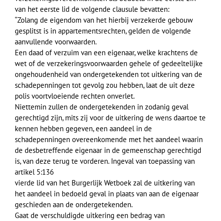
van het eerste lid de volgende clausule bevatten:
“Zolang de eigendom van het hierbij verzekerde gebouw
gesplitst is in appartementsrechten, gelden de volgende
aanvullende voorwaarden.
Een daad of verzuim van een eigenaar, welke krachtens de
wet of de verzekeringsvoorwaarden gehele of gedeeltelijke
ongehoudenheid van ondergetekenden tot uitkering van de
schadepenningen tot gevolg zou hebben, laat de uit deze
polis voortvloeiende rechten onverlet.
Niettemin zullen de ondergetekenden in zodanig geval
gerechtigd zijn, mits zij voor de uitkering de wens daartoe te
kennen hebben gegeven, een aandeel in de
schadepenningen overeenkomende met het aandeel waarin
de desbetreffende eigenaar in de gemeenschap gerechtigd
is, van deze terug te vorderen. Ingeval van toepassing van
artikel 5:136
vierde lid van het Burgerlijk Wetboek zal de uitkering van
het aandeel in bedoeld geval in plaats van aan de eigenaar
geschieden aan de ondergetekenden.
Gaat de verschuldigde uitkering een bedrag van