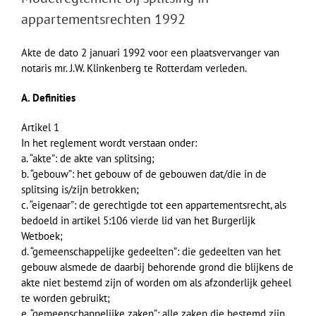
appartementsrechten 1992
Akte de dato 2 januari 1992 voor een plaatsvervanger van
notaris mr. J.W. Klinkenberg te Rotterdam verleden.
A. Definities
Artikel 1
In het reglement wordt verstaan onder:
a. “akte”: de akte van splitsing;
b. “gebouw”: het gebouw of de gebouwen dat/die in de
splitsing is/zijn betrokken;
c. “eigenaar”: de gerechtigde tot een appartementsrecht, als
bedoeld in artikel 5:106 vierde lid van het Burgerlijk
Wetboek;
d. “gemeenschappelijke gedeelten”: die gedeelten van het
gebouw alsmede de daarbij behorende grond die blijkens de
akte niet bestemd zijn of worden om als afzonderlijk geheel
te worden gebruikt;
e. “gemeenschappelijke zaken”: alle zaken die bestemd zijn