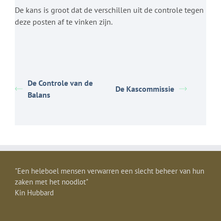
De kans is groot dat de verschillen uit de controle tegen
deze posten af te vinken zijn.
De Controle van de
De Kascommissie
Balans
"Een heleboel mensen verwarren een slecht beheer van hun
zaken met het noodlot"
Kin Hubbard