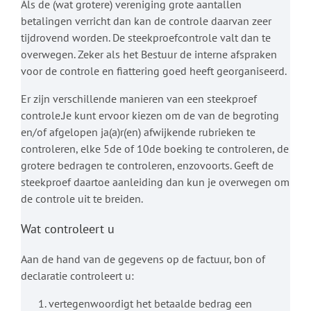
Als de (wat grotere) vereniging grote aantallen
betalingen verricht dan kan de controle daarvan zeer
tijdrovend worden. De steekproefcontrole valt dan te
overwegen. Zeker als het Bestuur de interne afspraken
voor de controle en fiattering goed heeft georganiseerd.
Er zijn verschillende manieren van een steekproef
controle.Je kunt ervoor kiezen om de van de begroting
en/of afgelopen ja(a)r(en) afwijkende rubrieken te
controleren, elke 5de of 10de boeking te controleren, de
grotere bedragen te controleren, enzovoorts. Geeft de
steekproef daartoe aanleiding dan kun je overwegen om
de controle uit te breiden.
Wat controleert u
Aan de hand van de gegevens op de factuur, bon of
declaratie controleert u:
vertegenwoordigt het betaalde bedrag een