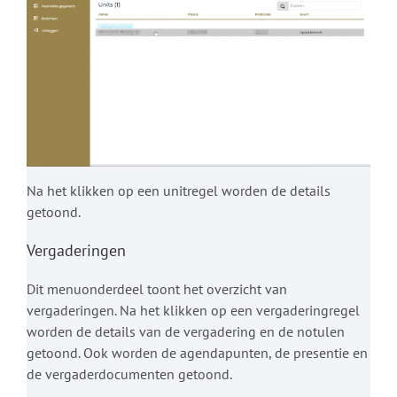
Na het klikken op een unitregel worden de details
getoond.
Vergaderingen
Dit menuonderdeel toont het overzicht van
vergaderingen. Na het klikken op een vergaderingregel
worden de details van de vergadering en de notulen
getoond. Ook worden de agendapunten, de presentie en
de vergaderdocumenten getoond.