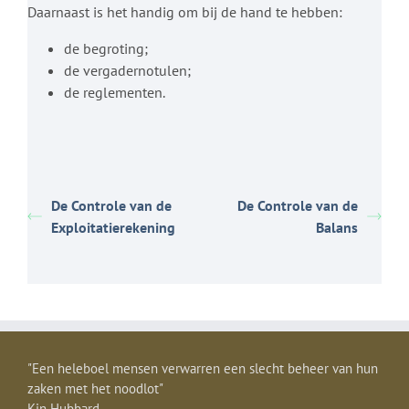
Daarnaast is het handig om bij de hand te hebben:
de begroting;
de vergadernotulen;
de reglementen.
De Controle van de
De Controle van de
Exploitatierekening
Balans
"Een heleboel mensen verwarren een slecht beheer van hun
zaken met het noodlot"
Kin Hubbard