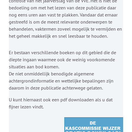
controle van het jaarverslag van de VvE. Het is niet de
bedoeling om met het lezen van deze publicatie daar
nog eens uren aan vast te plakken. Vandaar dat ernaar
gestreefd is om de meest relevante onderwerpen te
behandelen, vaktermen zoveel mogelijk te vermijden en
het geheel makkelijk en snel leesbaar te houden.
Er bestaan verschillende boeken op dit gebied die de
diepte ingaan waarmee ook de weinig voorkomende
situaties aan bod komen.
De niet onmiddellijk benodigde algemene
achtergrondinformatie en wettelijke bepalingen zijn
daarom in deze publicatie achterwege gelaten.
U kunt hiernaast ook een pdf downloaden als u dat
fijner lezen vindt.