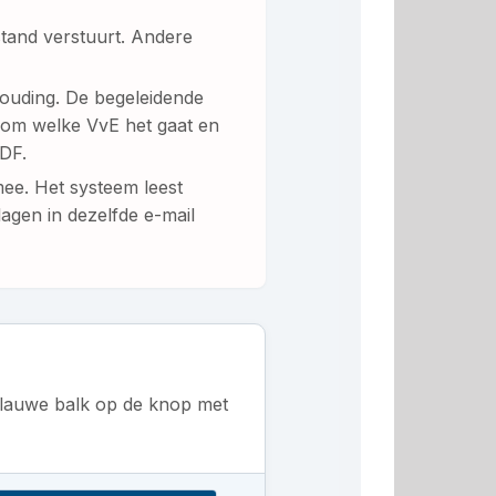
stand verstuurt. Andere
ouding. De begeleidende
lf om welke VvE het gaat en
PDF.
ee. Het systeem leest
lagen in dezelfde e-mail
 blauwe balk op de knop met