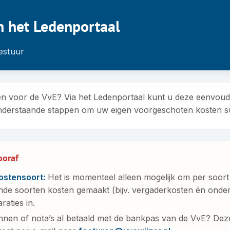
n het Ledenportaal
estuur
n voor de VvE? Via het Ledenportaal kunt u deze eenvoudi
 onderstaande stappen om uw eigen voorgeschoten kosten su
ooraf
ostensoort:
Het is momenteel alleen mogelijk om per soort 
lende soorten kosten gemaakt (bijv. vergaderkosten én ond
raties in.
nen of nota’s al betaald met de bankpas van de VvE? Deze 