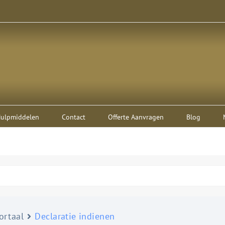
ulpmiddelen
Contact
Offerte Aanvragen
Blog
ortaal
Declaratie indienen