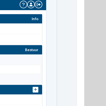
Info
Bestuur