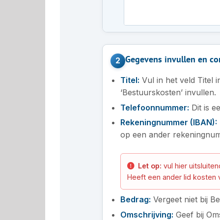
Gegevens invullen en co
2
Titel:
Vul in het veld Titel
‘Bestuurskosten’ invullen.
Telefoonnummer:
Dit is e
Rekeningnummer (IBAN):
op een ander rekeningnum
Let op:
vul hier uitsluit
Heeft een ander lid kosten 
Bedrag:
Vergeet niet bij B
Omschrijving:
Geef bij Oms