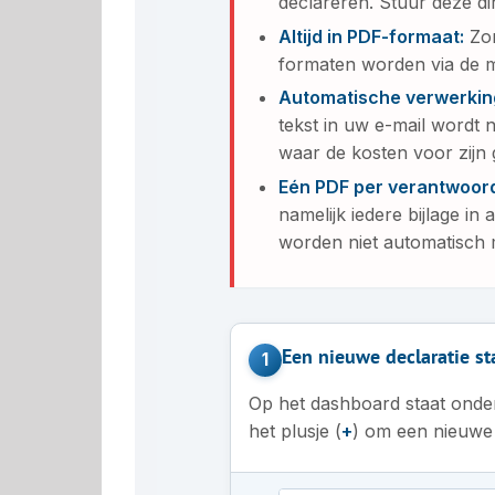
declareren. Stuur deze di
Altijd in PDF-formaat:
Zor
formaten worden via de ma
Automatische verwerkin
tekst in uw e-mail wordt 
waar de kosten voor zijn 
Eén PDF per verantwoord
namelijk iedere bijlage in
worden niet automatisch 
Een nieuwe declaratie st
1
Op het dashboard staat ond
het plusje (
+
) om een nieuwe d