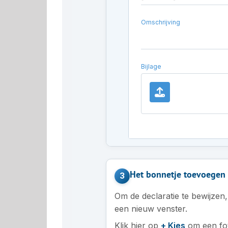
Omschrijving
Bijlage
Het bonnetje toevoegen a
3
Om de declaratie te bewijzen
een nieuw venster.
Klik hier op
+ Kies
om een fot