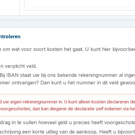
ntroleren
 in om wat voor soort kosten het gaat. U kunt hier bijvoorbe
en verplicht veld.
Bij IBAN staat uw bij ons bekende rekeningnummer al ingevul
mer ontvangen? Dan kunt u het nummer in dit veld gewo
end uw eigen rekeningnummer in. U kunt alleen kosten declareren d
voorgeschoten, dan kan diegene de declaratie zelf indienen via he
edrag in te vullen hoeveel geld u precies heeft voorgeschote
chrijving een korte uitleg van de aankoop. Heeft u bijvoo