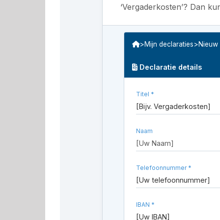
‘Vergaderkosten’? Dan kunt
>
Mijn declaraties
>
Nieuw
Declaratie details
Titel *
[Bijv. Vergaderkosten]
Naam
[Uw Naam]
Telefoonnummer *
[Uw telefoonnummer]
IBAN *
[Uw IBAN]