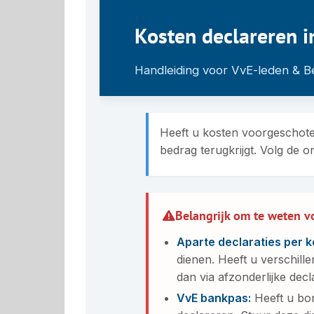
Kosten declareren i
Handleiding voor VvE-leden & B
Heeft u kosten voorgeschote
bedrag terugkrijgt. Volg de
Belangrijk om te weten v
Aparte declaraties per k
dienen. Heeft u verschil
dan via afzonderlijke decla
VvE bankpas:
Heeft u bon