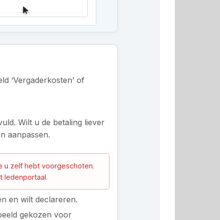
eld ‘Vergaderkosten’ of
d. Wilt u de betaling liever
on aanpassen.
ie u zelf hebt voorgeschoten.
t ledenportaal.
n en wilt declareren.
rbeeld gekozen voor