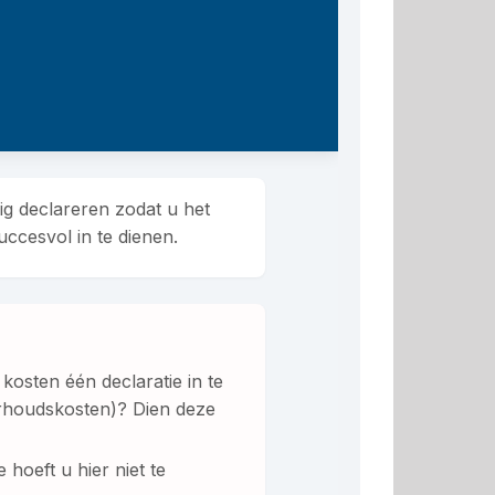
g declareren zodat u het
ccesvol in te dienen.
kosten één declaratie in te
erhoudskosten)? Dien deze
hoeft u hier niet te