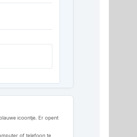
blauwe icoontje. Er opent
omputer of telefoon te