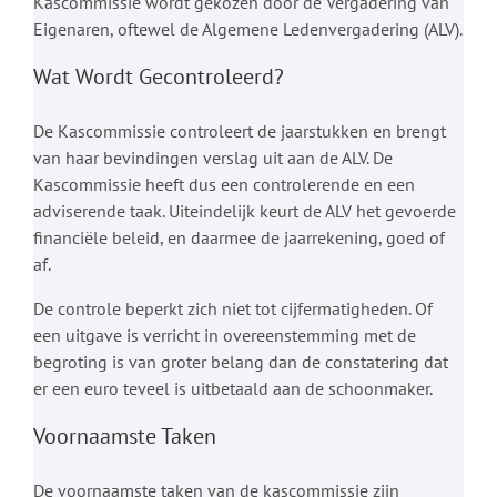
Kascommissie wordt gekozen door de Vergadering van
Eigenaren, oftewel de Algemene Ledenvergadering (ALV).
Wat Wordt Gecontroleerd?
De Kascommissie controleert de jaarstukken en brengt
van haar bevindingen verslag uit aan de ALV. De
Kascommissie heeft dus een controlerende en een
adviserende taak. Uiteindelijk keurt de ALV het gevoerde
financiële beleid, en daarmee de jaarrekening, goed of
af.
De controle beperkt zich niet tot cijfermatigheden. Of
een uitgave is verricht in overeenstemming met de
begroting is van groter belang dan de constatering dat
er een euro teveel is uitbetaald aan de schoonmaker.
Voornaamste Taken
De voornaamste taken van de kascommissie zijn