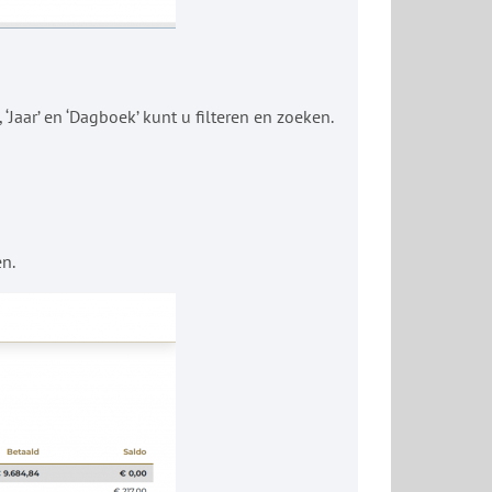
Jaar’ en ‘Dagboek’ kunt u filteren en zoeken.
n.