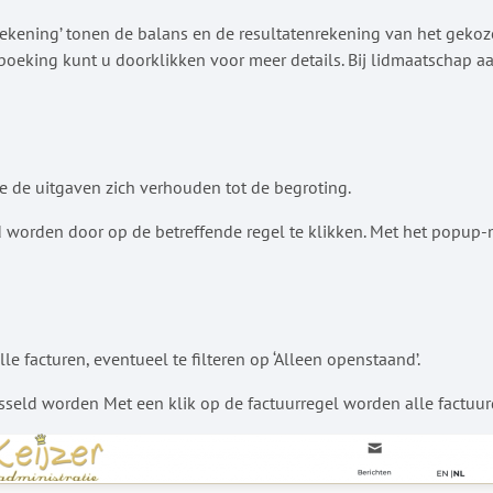
ekening’ tonen de balans en de resultatenrekening van het gekoze
r boeking kunt u doorklikken voor meer details. Bij lidmaatschap
 de uitgaven zich verhouden tot de begroting.
worden door op de betreffende regel te klikken. Met het popup-m
e facturen, eventueel te filteren op ‘Alleen openstaand’.
sseld worden Met een klik op de factuurregel worden alle factuur