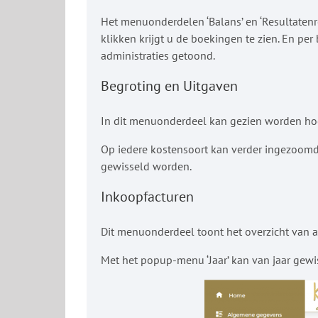
Het menuonderdelen ‘Balans’ en ‘Resultatenr
klikken krijgt u de boekingen te zien. En pe
administraties getoond.
Begroting en Uitgaven
In dit menuonderdeel kan gezien worden hoe
Op iedere kostensoort kan verder ingezoomd 
gewisseld worden.
Inkoopfacturen
Dit menuonderdeel toont het overzicht van all
Met het popup-menu ‘Jaar’ kan van jaar gewi