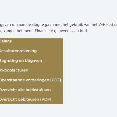
egeven om aan de slag te gaan met het gebruik van het VvE Portaa
lte komen het menu Financiële gegevens aan bod.