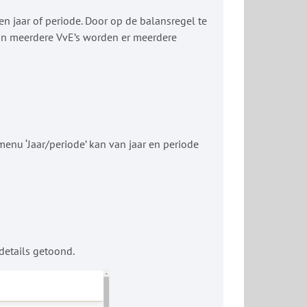
n jaar of periode. Door op de balansregel te
 aan meerdere VvE’s worden er meerdere
enu ‘Jaar/periode’ kan van jaar en periode
details getoond.